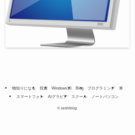
物知りになる
投資
Windows10
Blog
プログラミング
車
スマートフォン
AIグラビア
スクール
ノートパソコン
©
seshiblog.