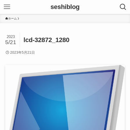
seshiblog
ホーム
2023
lcd-32872_1280
5/21
2023年5月21日