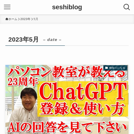
seshiblog
ホーム
2023年
5月
2023年5月
– date –
物知りになる