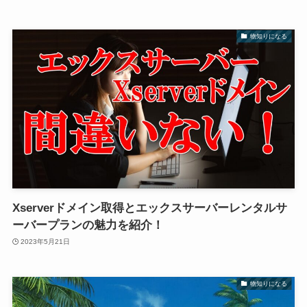
物知りになる
Xserverドメイン取得とエックスサーバーレンタルサ
ーバープランの魅力を紹介！
2023年5月21日
物知りになる