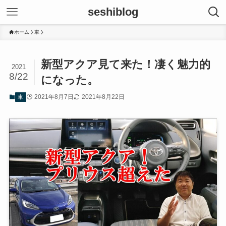
seshiblog
ホーム
車
新型アクア見て来た！凄く魅力的
2021
8/22
になった。
2021年8月7日
2021年8月22日
車