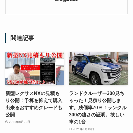
関連記事
新型レクサスNXの見積も
ランドクルーザー300見ち
り公開！予算を抑えて購入
ゃった！見積り公開しま
出来るおすすめグレードも
す。残価率70％！ランクル
公開
300の凄さの証明。欲しい
車の1台
2021年8月22日
2021年8月15日