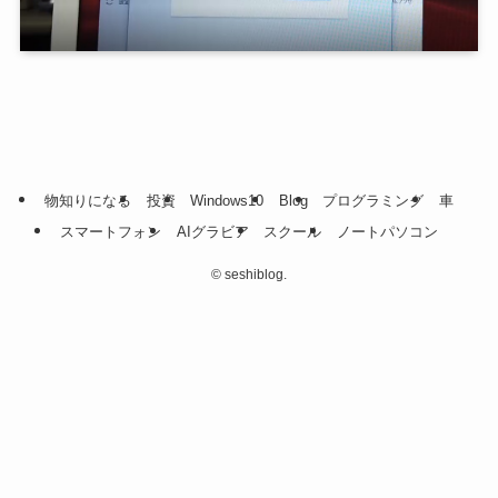
物知りになる
投資
Windows10
Blog
プログラミング
車
スマートフォン
AIグラビア
スクール
ノートパソコン
©
seshiblog.