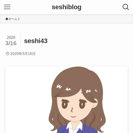
seshiblog
ホーム
2020
seshi43
3/16
2020年3月16日