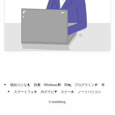
物知りになる
投資
Windows10
Blog
プログラミング
車
スマートフォン
AIグラビア
スクール
ノートパソコン
©
seshiblog.