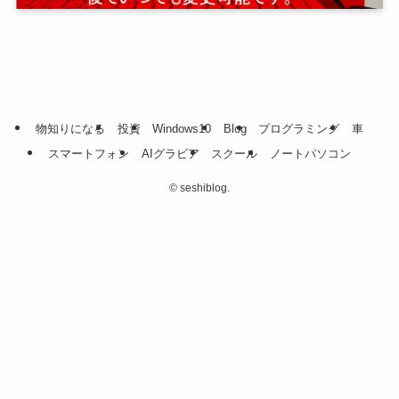
物知りになる
投資
Windows10
Blog
プログラミング
車
スマートフォン
AIグラビア
スクール
ノートパソコン
©
seshiblog.