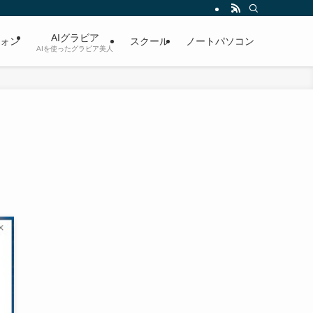
AIグラビア
ォン
スクール
ノートパソコン
AIを使ったグラビア美人