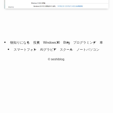
物知りになる
投資
Windows10
Blog
プログラミング
車
スマートフォン
AIグラビア
スクール
ノートパソコン
©
seshiblog.