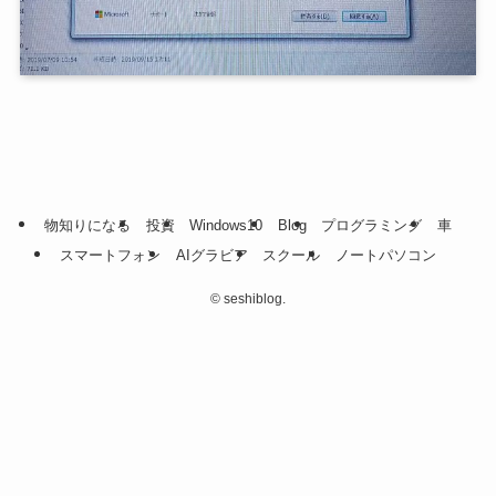
物知りになる
投資
Windows10
Blog
プログラミング
車
スマートフォン
AIグラビア
スクール
ノートパソコン
©
seshiblog.