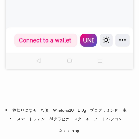
物知りになる
投資
Windows10
Blog
プログラミング
車
スマートフォン
AIグラビア
スクール
ノートパソコン
©
seshiblog.