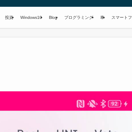
投資
Windows10
Blog
プログラミング
車
スマートフ