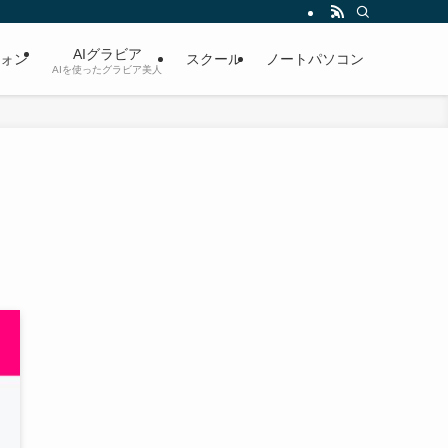
AIグラビア
ォン
スクール
ノートパソコン
AIを使ったグラビア美人