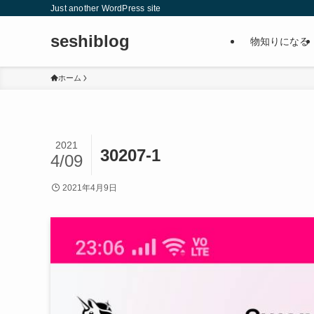
Just another WordPress site
seshiblog
物知りになる
ホーム
2021
30207-1
4/09
2021年4月9日