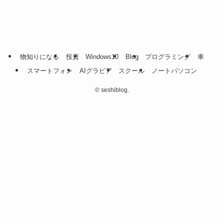
物知りになる
投資
Windows10
Blog
プログラミング
車
スマートフォン
AIグラビア
スクール
ノートパソコン
©
seshiblog.