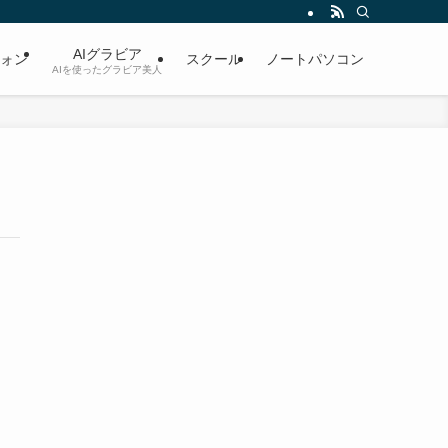
AIグラビア
ォン
スクール
ノートパソコン
AIを使ったグラビア美人