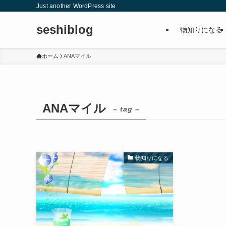
Just another WordPress site
seshiblog
物知りになる
ホーム
ANAマイル
ANAマイル
– tag –
物知りになる