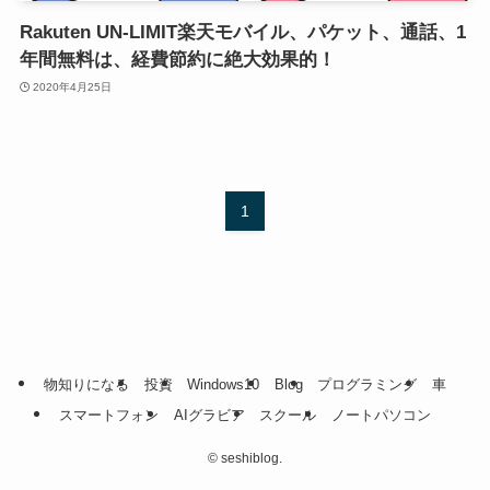
Rakuten UN-LIMIT楽天モバイル、パケット、通話、1
年間無料は、経費節約に絶大効果的！
2020年4月25日
1
物知りになる
投資
Windows10
Blog
プログラミング
車
スマートフォン
AIグラビア
スクール
ノートパソコン
©
seshiblog.