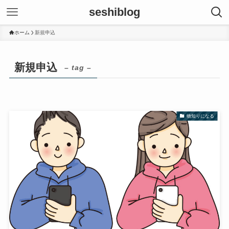
seshiblog
ホーム
新規申込
新規申込
– tag –
物知りになる