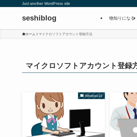
Just another WordPress site
seshiblog
物知りになる
ホーム
マイクロソフトアカウント登録方法
マイクロソフトアカウント登録
Windows10