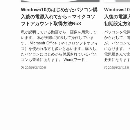
Windows10のはじめかたパソコン購
Window
入後の電源入れてから～マイクロソ
入後の電源入
フトアカウント取得方法No3
初期設定方法
私が説明している動画から、画像を用意して
パソコンを電
います。 私が実際に実践して操作していま
からだして、
す。 Microsoft Office（マイクロソフトオフィ
が、パソコン
ス）を使われる方も多いと思います。購入し
になります。 
たパソコンにはじめから付属されているパソ
電気屋さんで
コンも普通にあります。 Word(ワード...
必要になります
2020年3月30日
2020年3月13日