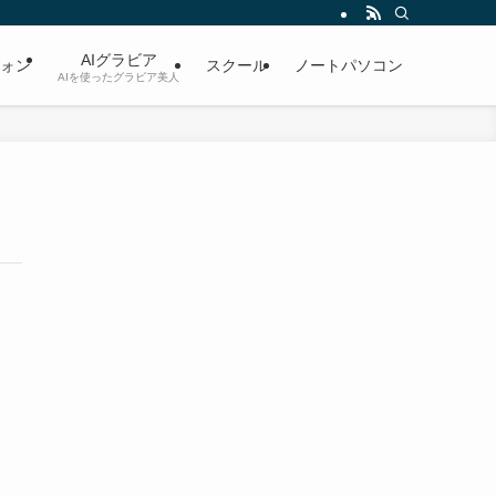
AIグラビア
ォン
スクール
ノートパソコン
AIを使ったグラビア美人