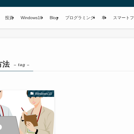
投資
Windows10
Blog
プログラミング
車
スマートフ
方法
– tag –
Windows10