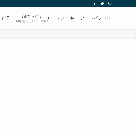
AIグラビア
ォン
スクール
ノートパソコン
AIを使ったグラビア美人