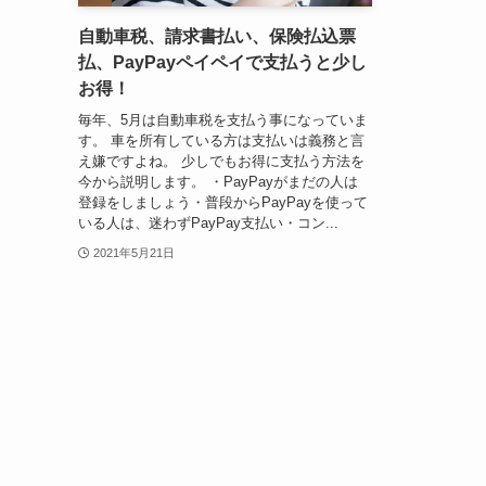
自動車税、請求書払い、保険払込票
払、PayPayペイペイで支払うと少し
お得！
毎年、5月は自動車税を支払う事になっていま
す。 車を所有している方は支払いは義務と言
え嫌ですよね。 少しでもお得に支払う方法を
今から説明します。 ・PayPayがまだの人は
登録をしましょう・普段からPayPayを使って
いる人は、迷わずPayPay支払い・コン...
2021年5月21日