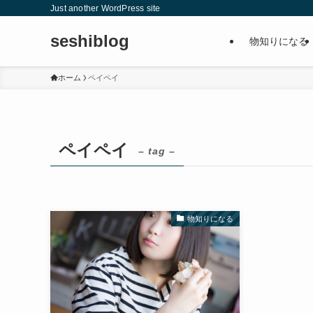
Just another WordPress site
seshiblog
物知りになる
ホーム
ペイペイ
ペイペイ
– tag –
物知りになる