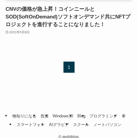
CNVの価格が急上昇！コインニールと
SOD(SoftOnDemand)ソフトオンデマンド共にNFTプ
ロジェクトを進行することになりました！
2021年5月9日
1
物知りになる
投資
Windows10
Blog
プログラミング
車
スマートフォン
AIグラビア
スクール
ノートパソコン
©
seshiblog.