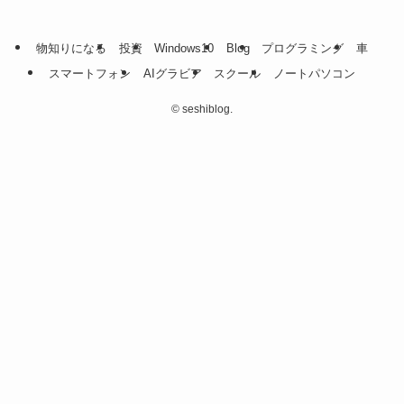
物知りになる
投資
Windows10
Blog
プログラミング
車
スマートフォン
AIグラビア
スクール
ノートパソコン
©
seshiblog.