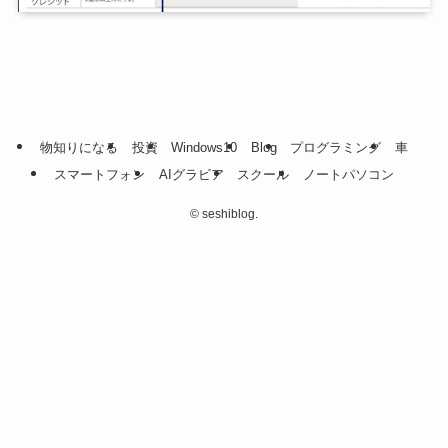
物知りになる
投資
Windows10
Blog
プログラミング
車
スマートフォン
AIグラビア
スクール
ノートパソコン
©
seshiblog.