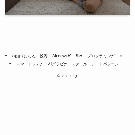
物知りになる
投資
Windows10
Blog
プログラミング
車
スマートフォン
AIグラビア
スクール
ノートパソコン
©
seshiblog.