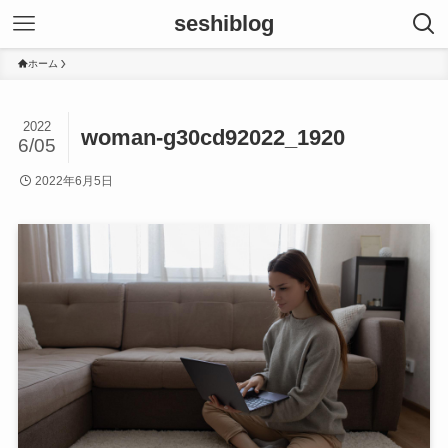
seshiblog
ホーム
2022
woman-g30cd92022_1920
6/05
2022年6月5日