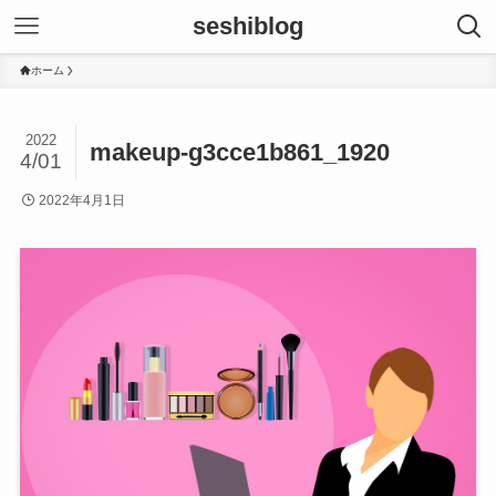
seshiblog
ホーム
2022
makeup-g3cce1b861_1920
4/01
2022年4月1日