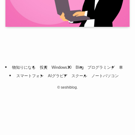
物知りになる
投資
Windows10
Blog
プログラミング
車
スマートフォン
AIグラビア
スクール
ノートパソコン
©
seshiblog.