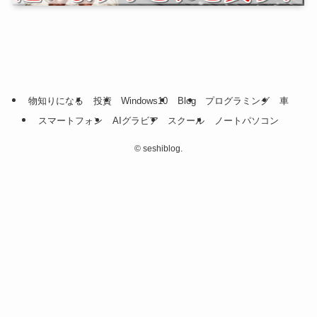
物知りになる
投資
Windows10
Blog
プログラミング
車
スマートフォン
AIグラビア
スクール
ノートパソコン
©
seshiblog.