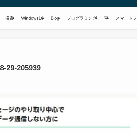
投資
Windows10
Blog
プログラミング
車
スマートフ
29-205939