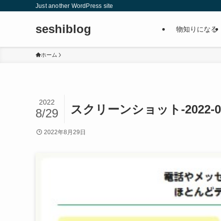
Just another WordPress site
seshiblog
物知りになる
ホーム
2022
スクリーンショット-2022-08-
8/29
2022年8月29日