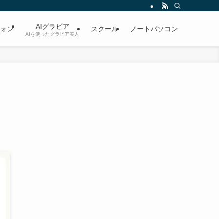
AIグラビア
ォン
スクール
ノートパソコン
AIを使ったグラビア美人