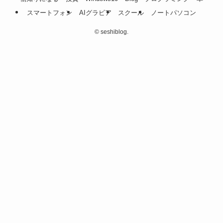
スマートフォン
AIグラビア
スクール
ノートパソコン
©
seshiblog.