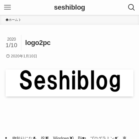
seshiblog
ホーム
2020
logo2pc
1/10
2020年1月10日
物知りになる
投資
Windows10
Blog
プログラミング
車