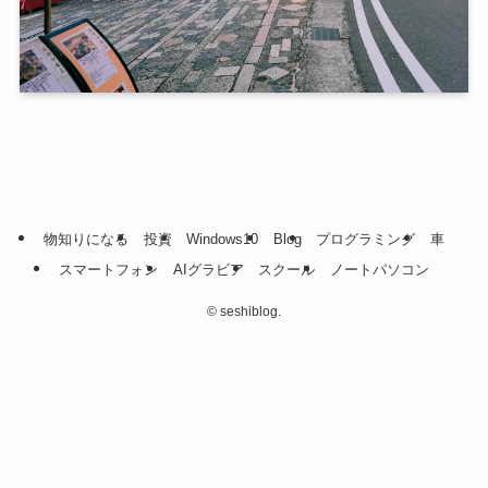
物知りになる
投資
Windows10
Blog
プログラミング
車
スマートフォン
AIグラビア
スクール
ノートパソコン
©
seshiblog.