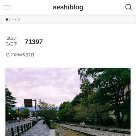
seshiblog
ホーム
2023
71397
5/07
2023年5月7日