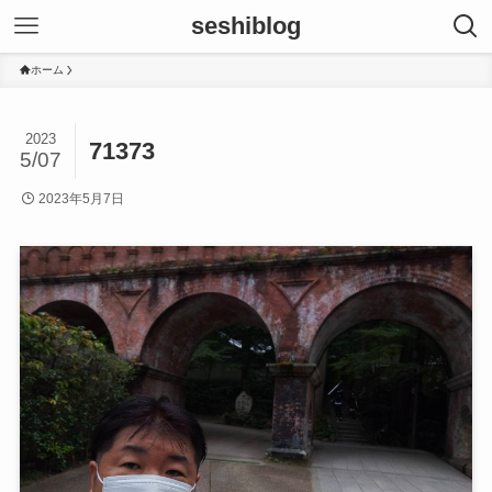
seshiblog
ホーム
2023
71373
5/07
2023年5月7日