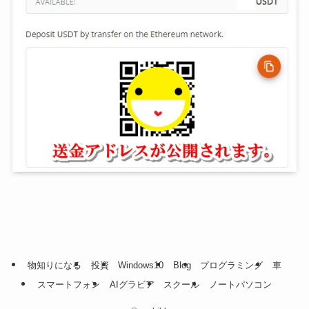
物知りになる
投資
Windows10
Blog
プログラミング
車
スマートフォン
AIグラビア
スクール
ノートパソコン