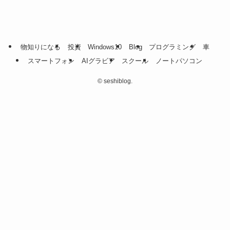
物知りになる
投資
Windows10
Blog
プログラミング
車
スマートフォン
AIグラビア
スクール
ノートパソコン
©
seshiblog.