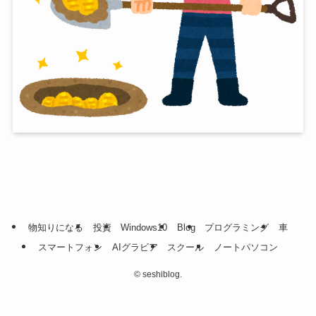
物知りになる
投資
Windows10
Blog
プログラミング
車
スマートフォン
AIグラビア
スクール
ノートパソコン
©
seshiblog.