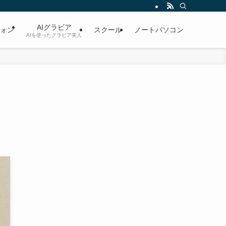
AIグラビア
ォン
スクール
ノートパソコン
AIを使ったグラビア美人