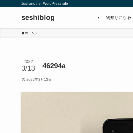
Just another WordPress site
seshiblog
物知りになる
ホーム
2022
46294a
3/13
2022年3月13日