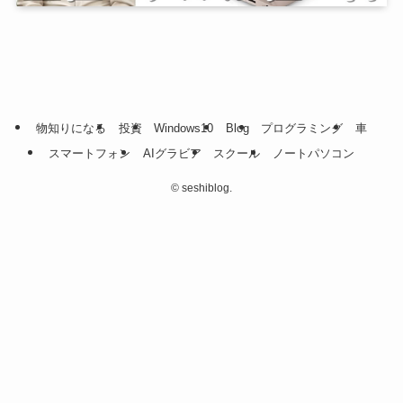
物知りになる
投資
Windows10
Blog
プログラミング
車
スマートフォン
AIグラビア
スクール
ノートパソコン
©
seshiblog.