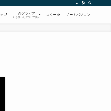
AIグラビア
ォン
スクール
ノートパソコン
AIを使ったグラビア美人