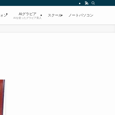
AIグラビア
ォン
スクール
ノートパソコン
AIを使ったグラビア美人