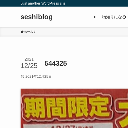
Just another WordPress site
seshiblog
物知りになる
ホーム
2021
544325
12/25
2021年12月25日