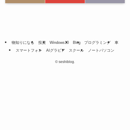
物知りになる
投資
Windows10
Blog
プログラミング
車
スマートフォン
AIグラビア
スクール
ノートパソコン
©
seshiblog.