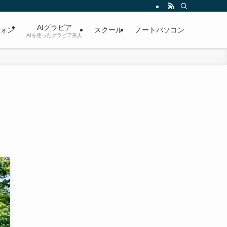
AIグラビア
ォン
スクール
ノートパソコン
AIを使ったグラビア美人