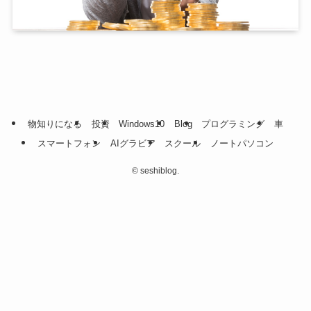
物知りになる
投資
Windows10
Blog
プログラミング
車
スマートフォン
AIグラビア
スクール
ノートパソコン
©
seshiblog.