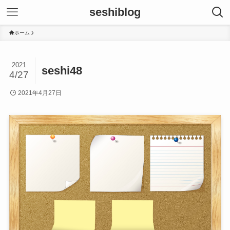
seshiblog
ホーム
2021
seshi48
4/27
2021年4月27日