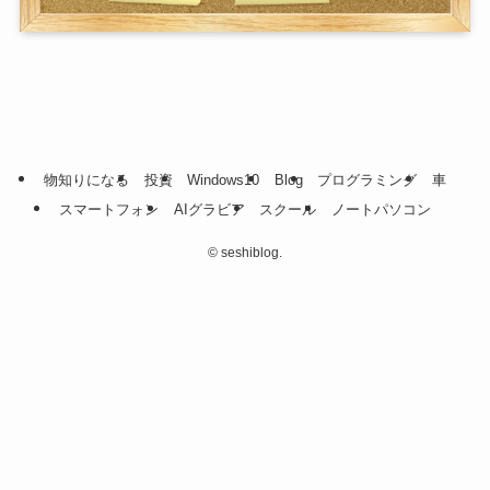
物知りになる
投資
Windows10
Blog
プログラミング
車
スマートフォン
AIグラビア
スクール
ノートパソコン
©
seshiblog.