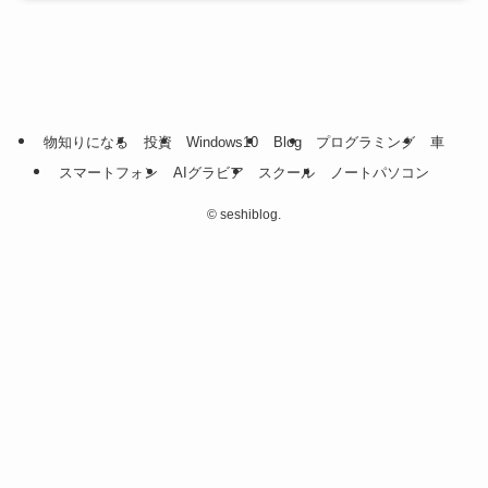
物知りになる
投資
Windows10
Blog
プログラミング
車
スマートフォン
AIグラビア
スクール
ノートパソコン
©
seshiblog.