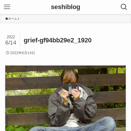
seshiblog
ホーム
2022
grief-gf94bb29e2_1920
6/14
2022年6月14日