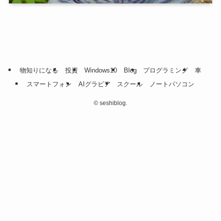
物知りになる
投資
Windows10
Blog
プログラミング
車
スマートフォン
AIグラビア
スクール
ノートパソコン
©
seshiblog.