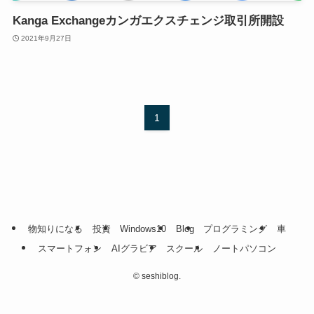
Kanga Exchangeカンガエクスチェンジ取引所開設
2021年9月27日
1
物知りになる
投資
Windows10
Blog
プログラミング
車
スマートフォン
AIグラビア
スクール
ノートパソコン
©
seshiblog.