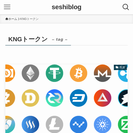
seshiblog
ホーム
KNGトークン
KNGトークン
– tag –
投資