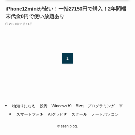
iPhone12miniが安い！一括27150円で購入！2年間端
末代金0円で使い放題あり
2021年11月14日
1
物知りになる
投資
Windows10
Blog
プログラミング
車
スマートフォン
AIグラビア
スクール
ノートパソコン
©
seshiblog.