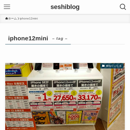
seshiblog
ホーム
iphone12mini
iphone12mini
– tag –
物知りになる