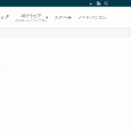
AIグラビア
ォン
スクール
ノートパソコン
AIを使ったグラビア美人