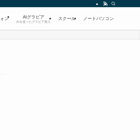
AIグラビア
ォン
スクール
ノートパソコン
AIを使ったグラビア美人