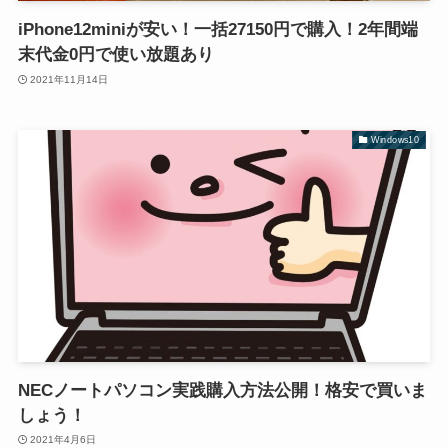
iPhone12miniが安い！一括27150円で購入！2年間端
末代金0円で使い放題あり
2021年11月14日
Windows10
NECノートパソコン実践購入方法公開！格安で買いま
しょう！
2021年4月6日