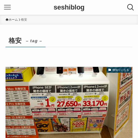
seshiblog
ホーム
格安
格安
– tag –
物知りになる