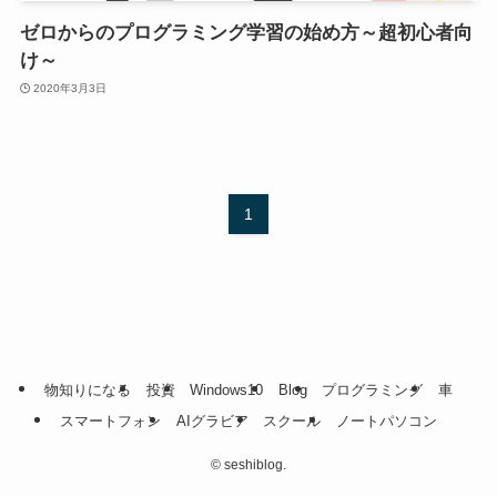
ゼロからのプログラミング学習の始め方～超初心者向
け～
2020年3月3日
1
物知りになる
投資
Windows10
Blog
プログラミング
車
スマートフォン
AIグラビア
スクール
ノートパソコン
©
seshiblog.