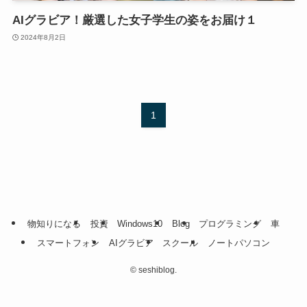
AIグラビア！厳選した女子学生の姿をお届け１
2024年8月2日
1
物知りになる
投資
Windows10
Blog
プログラミング
車
スマートフォン
AIグラビア
スクール
ノートパソコン
©
seshiblog.