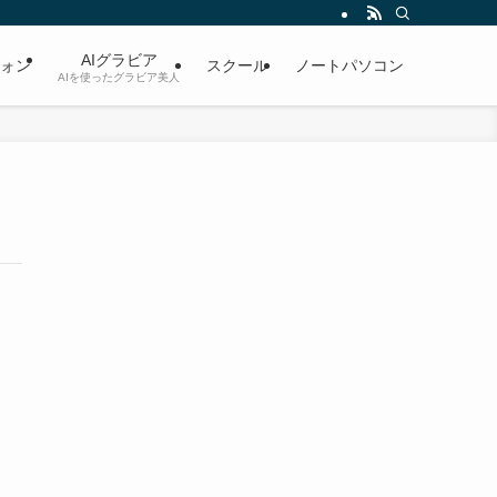
AIグラビア
ォン
スクール
ノートパソコン
AIを使ったグラビア美人