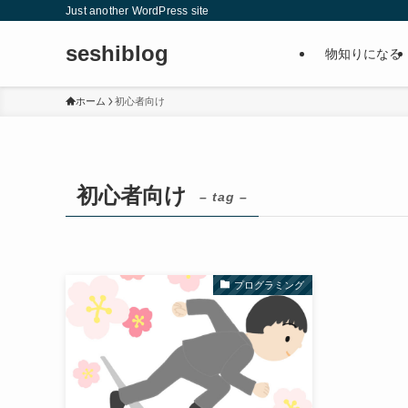
Just another WordPress site
seshiblog
物知りになる
ホーム
初心者向け
初心者向け
– tag –
プログラミング