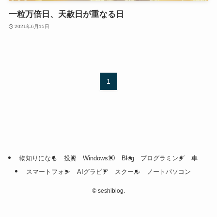
一粒万倍日、天赦日が重なる日
2021年6月15日
1
物知りになる
投資
Windows10
Blog
プログラミング
車
スマートフォン
AIグラビア
スクール
ノートパソコン
©
seshiblog.