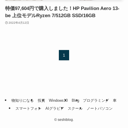
特価97,604円で購入しました！HP Pavilion Aero 13-
be 上位モデルRyzen 7/512GB SSD/16GB
2022年4月12日
1
物知りになる
投資
Windows10
Blog
プログラミング
車
スマートフォン
AIグラビア
スクール
ノートパソコン
©
seshiblog.