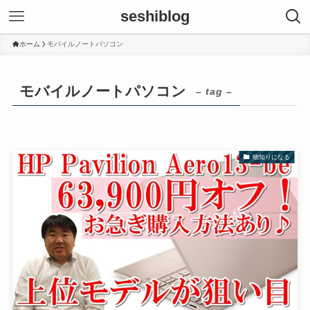
seshiblog
ホーム
モバイルノートパソコン
モバイルノートパソコン
– tag –
物知りになる